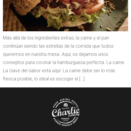
Más allá de los ingredientes extras, la carne y el pan
continúan siendo las estrellas de la comida que todos
queremos en nuestra mesa. Aquí, os dejamos unos
consejitos para cocinar la hamburguesa perfecta. La carne
La clave del sabor está aquí. La carne debe ser lo más
fresca posible, lo ideal es escoger el […]