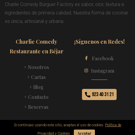
Charlie Comedy Burguer Factory es sabor, olor, textura e
ingredientes de primera calidad. Nuestra forma de cocinar
es única, artesanal y urbana.
Charlie Comedy
¡Síguenos en Redes!
Restaurante en Béjar
Facebook
+ Nosotros
Instagram
+ Cartas
+ Blog
923 40 31 21
+ Contacto
+ Reservas
Si continúas usando este sitio, aceptas el uso de cookies.
Política de
by
Cosmes Design
© 2022 Charlie Comedy
Aceptar
Privacidad y Cookies