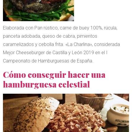
Elaborada con Pan rústico, carne de buey 100%, rúcula,
panceta adobada, queso de cabra, pimientos
caramelizados y cebolla frita. «La Charlina», considerada
Mejor Cheeseburger de Castilla y León 2019 en el I
Campeonato de Hamburguesas de España.
Cómo conseguir hacer una
hamburguesa celestial