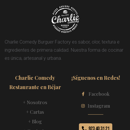
Charlie Comedy Burguer Factory es sabor, olor, textura e
ingredientes de primera calidad. Nuestra forma de cocinar
es única, artesanal y urbana.
Charlie Comedy
¡Síguenos en Redes!
Restaurante en Béjar
Facebook
+ Nosotros
Instagram
+ Cartas
+ Blog
923 40 31 21